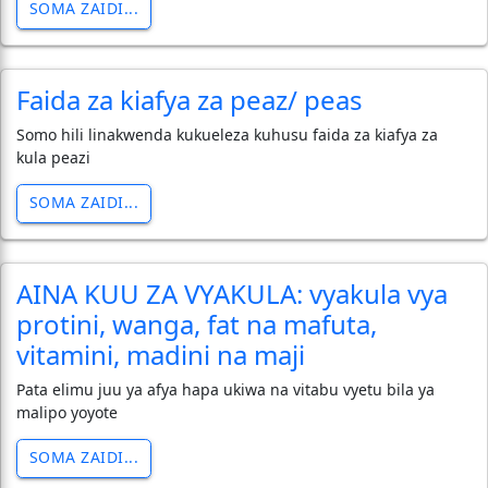
SOMA ZAIDI...
Faida za kiafya za peaz/ peas
Somo hili linakwenda kukueleza kuhusu faida za kiafya za
kula peazi
SOMA ZAIDI...
AINA KUU ZA VYAKULA: vyakula vya
protini, wanga, fat na mafuta,
vitamini, madini na maji
Pata elimu juu ya afya hapa ukiwa na vitabu vyetu bila ya
malipo yoyote
SOMA ZAIDI...