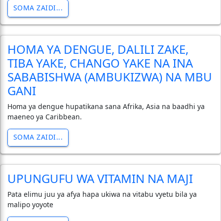
SOMA ZAIDI...
HOMA YA DENGUE, DALILI ZAKE,
TIBA YAKE, CHANGO YAKE NA INA
SABABISHWA (AMBUKIZWA) NA MBU
GANI
Homa ya dengue hupatikana sana Afrika, Asia na baadhi ya
maeneo ya Caribbean.
SOMA ZAIDI...
UPUNGUFU WA VITAMIN NA MAJI
Pata elimu juu ya afya hapa ukiwa na vitabu vyetu bila ya
malipo yoyote