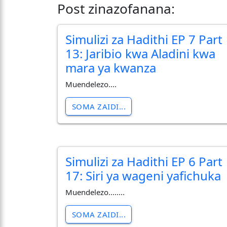
Post zinazofanana:
Simulizi za Hadithi EP 7 Part
13: Jaribio kwa Aladini kwa
mara ya kwanza
Muendelezo....
SOMA ZAIDI...
Simulizi za Hadithi EP 6 Part
17: Siri ya wageni yafichuka
Muendelezo........
SOMA ZAIDI...