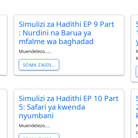
Simulizi za Hadithi EP 9 Part
: Nurdini na Barua ya
mfalme wa baghadad
Muendelezo.....
SOMA ZAIDI...
Simulizi za Hadithi EP 10 Part
5: Safari ya kwenda
nyumbani
Muendelezo....