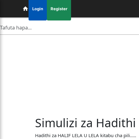
Login
Register
Simulizi za Hadithi
Hadithi za HALIF LELA U LELA kitabu cha pili.....