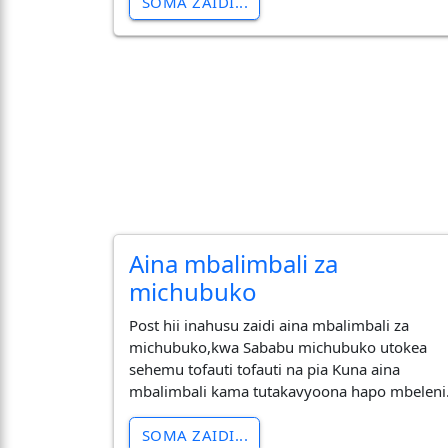
SOMA ZAIDI...
Aina mbalimbali za
michubuko
Post hii inahusu zaidi aina mbalimbali za
michubuko,kwa Sababu michubuko utokea
sehemu tofauti tofauti na pia Kuna aina
mbalimbali kama tutakavyoona hapo mbeleni
SOMA ZAIDI...