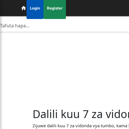
Login
Register
Dalili kuu 7 za vi
Zijuwe dalili kuu 7 za vidonda vya tumbo, kama