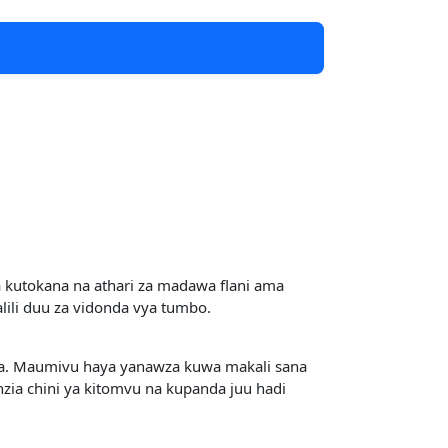
 kutokana na athari za madawa flani ama
ili duu za vidonda vya tumbo.
ata. Maumivu haya yanawza kuwa makali sana
zia chini ya kitomvu na kupanda juu hadi