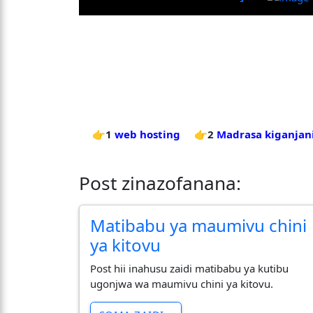
👉1
web hosting
👉2
Madrasa kiganjan
Post zinazofanana:
Matibabu ya maumivu chini
ya kitovu
Post hii inahusu zaidi matibabu ya kutibu
ugonjwa wa maumivu chini ya kitovu.