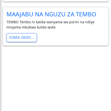
MAAJABU NA NGUZU ZA TEMBO
TEMBO Tembo ni katika wanyama wa porini na ndiye
mnyama mkubwa kuliko wote.
SOMA ZAIDI...