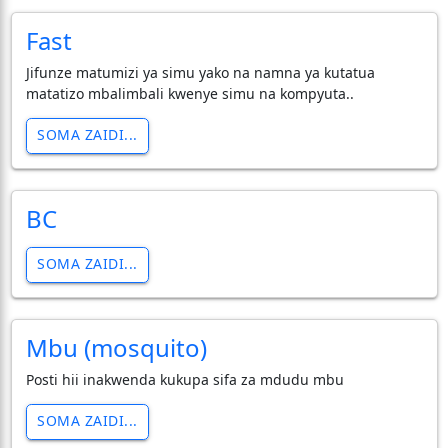
Fast
Jifunze matumizi ya simu yako na namna ya kutatua
matatizo mbalimbali kwenye simu na kompyuta..
SOMA ZAIDI...
BC
SOMA ZAIDI...
Mbu (mosquito)
Posti hii inakwenda kukupa sifa za mdudu mbu
SOMA ZAIDI...