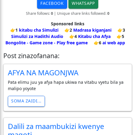
FACEBOOK
WHATSAPP
Share follows:
0
| Unique share links followed:
0
Sponsored links
👉1
kitabu cha Simulizi
👉2
Madrasa kiganjani
👉3
Simulizi za Hadithi Audio
👉4
Kitabu cha Afya
👉5
Bongolite - Game zone - Play free game
👉6
ai web app
Post zinazofanana:
AFYA NA MAGONJWA
Pata elimu juu ya afya hapa ukiwa na vitabu vyetu bila ya
malipo yoyote
SOMA ZAIDI...
Dalili za maambukizi kwenye
magoti