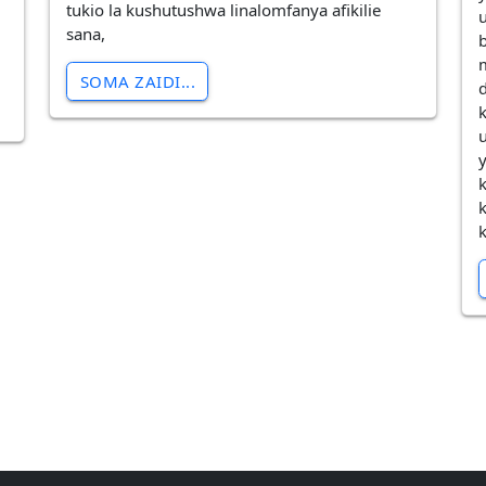
tukio la kushutushwa linalomfanya afikilie
sana,
SOMA ZAIDI...