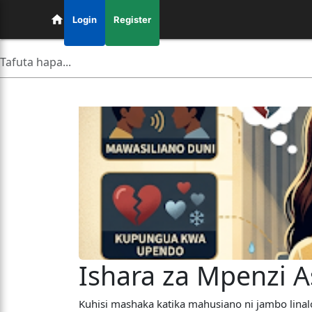
Login
Register
Ishara za Mpenzi 
​Kuhisi mashaka katika mahusiano ni jambo lina