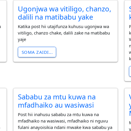
Ugonjwa wa vitiligo, chanzo,
dalili na matibabu yake
u
Katika post hii utajifunza kuhusu ugonjwa wa
vitiligo, chanzo chake, dalili zake na matibabu
yaje
SOMA ZAIDI...
k
Sababu za mtu kuwa na
mfadhaiko au wasiwasi
Post hii inahusu sababu za mtu kuwa na
mfadhaiko na wasiwasi, mfadhaiko ni nguvu
a
fulani anayoisikia ndani mwake kwa sababu ya