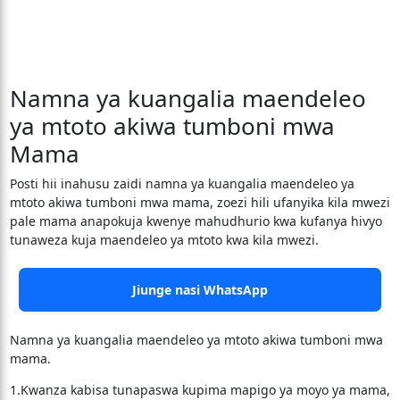
Namna ya kuangalia maendeleo
ya mtoto akiwa tumboni mwa
Mama
Posti hii inahusu zaidi namna ya kuangalia maendeleo ya
mtoto akiwa tumboni mwa mama, zoezi hili ufanyika kila mwezi
pale mama anapokuja kwenye mahudhurio kwa kufanya hivyo
tunaweza kuja maendeleo ya mtoto kwa kila mwezi.
Jiunge nasi WhatsApp
Namna ya kuangalia maendeleo ya mtoto akiwa tumboni mwa
mama.
1.Kwanza kabisa tunapaswa kupima mapigo ya moyo ya mama,