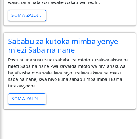
wasichana hata wanawake wakati wa hedhi.
SOMA ZAIDI...
Sababu za kutoka mimba yenye
miezi Saba na nane
Posti hii inahusu zaidi sababu za mtoto kuzaliwa akiwa na
miezi Saba na nane kwa kawaida mtoto wa hivi anakuwa
hajafikisha mda wake kwa hiyo uzaliwa akiwa na miezi
saba na nane, kwa hiyo kuna sababu mbalimbali kama
tutakavyoona
SOMA ZAIDI...