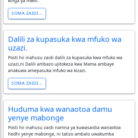
kinga ya mwili.
SOMA ZAIDI...
Dalili za kupasuka kwa mfuko wa
uzazi.
Posti hii inahusu zaidi dalili za kupasuka kwa mfuko wa
uzazi,ni Dalili ambazo ujitokeza kwa Mama ambaye
anakuwa amepasuka mfuko wa kizazi.
SOMA ZAIDI...
Huduma kwa wanaotoa damu
yenye mabonge
Posti hii inahusu zaidi namna ya kuwasaidia wanaotoa
hedhi yenye mabonge, ni tatizo ambalo uwakumba