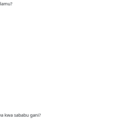
islamu?
a kwa sababu gani?