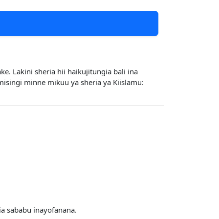
. Lakini sheria hii haikujitungia bali ina
ia sababu inayofanana.