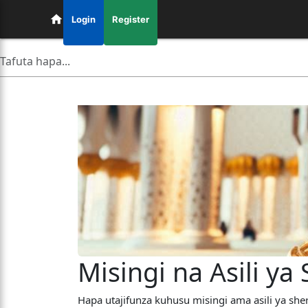
Login
Register
Hapa utajifunza kuhusu misingi ama asili ya sh