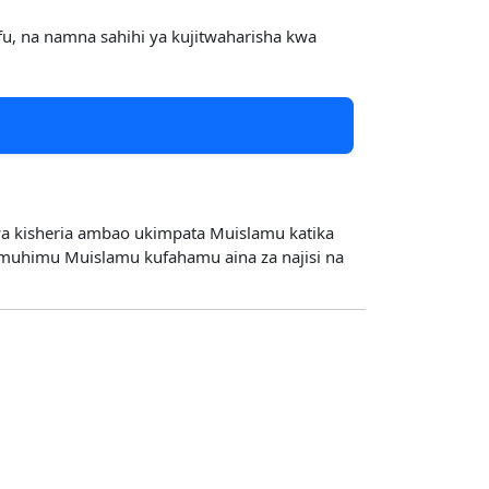
fifu, na namna sahihi ya kujitwaharisha kwa
 muhimu Muislamu kufahamu aina za najisi na