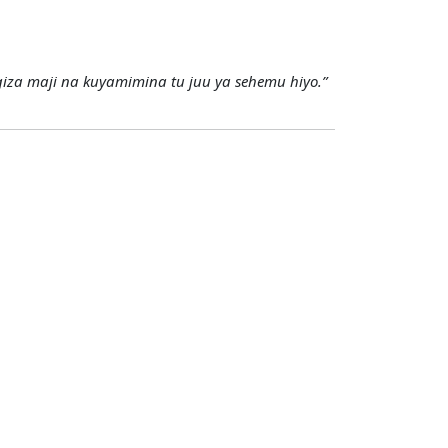
o yake, Mtume akaagiza maji na kuyamimina tu juu ya sehemu hiyo.”