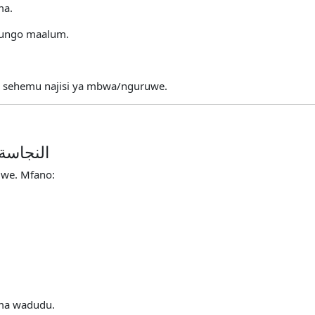
ma.
iungo maalum.
 sehemu najisi ya mbwa/nguruwe.
النجاسة الخفيف
uwe. Mfano:
ma wadudu.