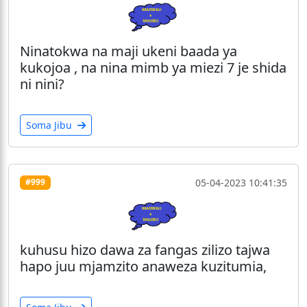
Ninatokwa na maji ukeni baada ya
kukojoa , na nina mimb ya miezi 7 je shida
ni nini?
Soma Jibu
05-04-2023 10:41:35
#999
kuhusu hizo dawa za fangas zilizo tajwa
hapo juu mjamzito anaweza kuzitumia,