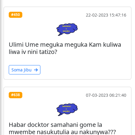
22-02-2023 15:47:16
#450
Ulimi Ume meguka meguka Kam kuliwa
liwa iv nini tatizo?
Soma Jibu
07-03-2023 06:21:40
#638
Habar docktor samahani gome la
mwembe nasukutulia au nakunywa???