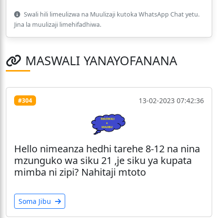
Swali hili limeulizwa na Muulizaji kutoka WhatsApp Chat yetu.
Jina la muulizaji limehifadhiwa.
MASWALI YANAYOFANANA
13-02-2023 07:42:36
#304
Hello nimeanza hedhi tarehe 8-12 na nina
mzunguko wa siku 21 ,je siku ya kupata
mimba ni zipi? Nahitaji mtoto
Soma Jibu