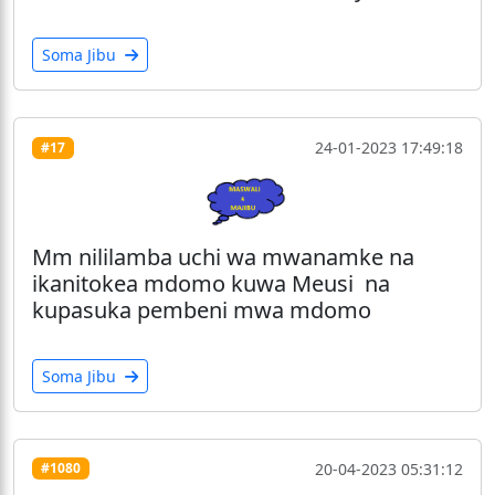
Soma Jibu
24-01-2023 17:49:18
#17
Mm nililamba uchi wa mwanamke na
ikanitokea mdomo kuwa Meusi na
kupasuka pembeni mwa mdomo
Soma Jibu
20-04-2023 05:31:12
#1080