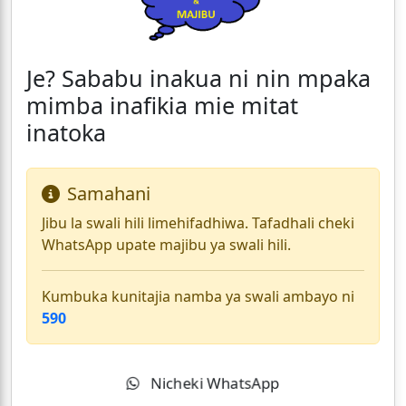
Je? Sababu inakua ni nin mpaka
mimba inafikia mie mitat
inatoka
Samahani
Jibu la swali hili limehifadhiwa. Tafadhali cheki
WhatsApp upate majibu ya swali hili.
Kumbuka kunitajia namba ya swali ambayo ni
590
Nicheki WhatsApp