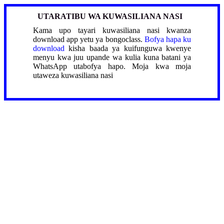
UTARATIBU WA KUWASILIANA NASI
Kama upo tayari kuwasiliana nasi kwanza
download app yetu ya bongoclass.
Bofya hapa ku
download
kisha baada ya kuifunguwa kwenye
menyu kwa juu upande wa kulia kuna batani ya
WhatsApp utabofya hapo. Moja kwa moja
utaweza kuwasiliana nasi