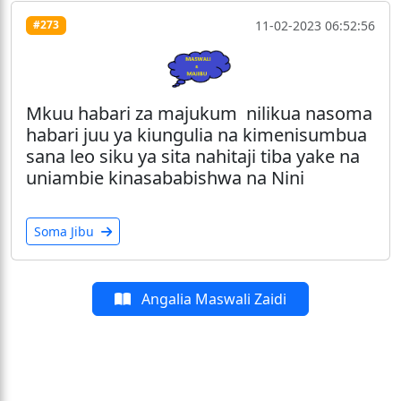
11-02-2023 06:52:56
#273
Mkuu habari za majukum nilikua nasoma
habari juu ya kiungulia na kimenisumbua
sana leo siku ya sita nahitaji tiba yake na
uniambie kinasababishwa na Nini
Soma Jibu
Angalia Maswali Zaidi