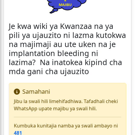
Je kwa wiki ya Kwanzaa na ya
pili ya ujauzito ni lazma kutokwa
na majimaji au ute uken na je
implantation bleeding ni
lazima? Na inatokea kipind cha
mda gani cha ujauzito
Samahani
Jibu la swali hili limehifadhiwa. Tafadhali cheki
WhatsApp upate majibu ya swali hili.
Kumbuka kunitajia namba ya swali ambayo ni
481