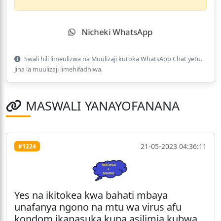
Nicheki WhatsApp
Swali hili limeulizwa na Muulizaji kutoka WhatsApp Chat yetu.
Jina la muulizaji limehifadhiwa.
MASWALI YANAYOFANANA
21-05-2023 04:36:11
#1224
Yes na ikitokea kwa bahati mbaya
unafanya ngono na mtu wa virus afu
kondom ikapasuka kuna asilimia kubwa