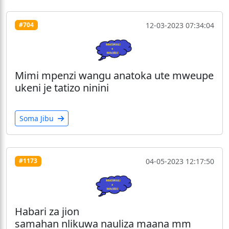
12-03-2023 07:34:04
#704
Mimi mpenzi wangu anatoka ute mweupe
ukeni je tatizo ninini
Soma Jibu
04-05-2023 12:17:50
#1173
Habari za jion
samahan nlikuwa nauliza maana mm