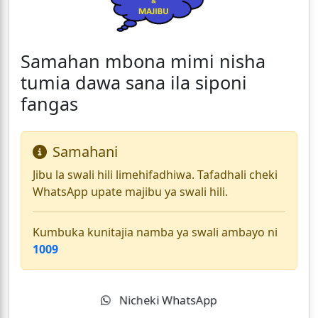
Samahan mbona mimi nisha
tumia dawa sana ila siponi
fangas
Samahani
Jibu la swali hili limehifadhiwa. Tafadhali cheki
WhatsApp upate majibu ya swali hili.
Kumbuka kunitajia namba ya swali ambayo ni
1009
Nicheki WhatsApp