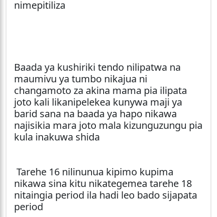
nimepitiliza
Baada ya kushiriki tendo nilipatwa na
maumivu ya tumbo nikajua ni
changamoto za akina mama pia ilipata
joto kali likanipelekea kunywa maji ya
barid sana na baada ya hapo nikawa
najisikia mara joto mala kizunguzungu pia
kula inakuwa shida
Tarehe 16 nilinunua kipimo kupima
nikawa sina kitu nikategemea tarehe 18
nitaingia period ila hadi leo bado sijapata
period