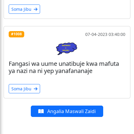
Soma Jibu
07-04-2023 03:40:00
#1008
Fangasi wa uume unatibuje kwa mafuta
ya nazi na ni yep yanafananaje
Soma Jibu
Angalia Maswali Zaidi