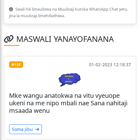
Swali hili limeulizwa na Muulizaji kutoka WhatsApp Chat yetu.
Jina la muulizaji limehifadhiwa.
MASWALI YANAYOFANANA
01-02-2023 12:18:37
#138
Mke wangu anatokwa na vitu vyeuope
ukeni na me nipo mbali nae Sana nahitaji
msaada wenu
Soma Jibu