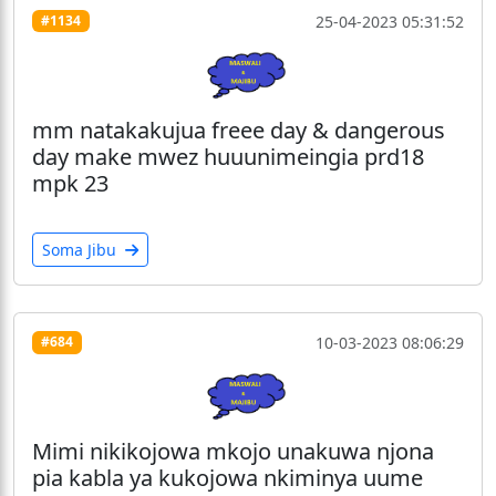
25-04-2023 05:31:52
#1134
mm natakakujua freee day & dangerous
day make mwez huuunimeingia prd18
mpk 23
Soma Jibu
10-03-2023 08:06:29
#684
Mimi nikikojowa mkojo unakuwa njona
pia kabla ya kukojowa nkiminya uume