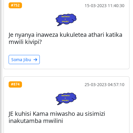
15-03-2023 11:40:30
#752
Je nyanya inaweza kukuletea athari katika
mwili kivipi?
Soma Jibu
25-03-2023 04:57:10
#874
JE kuhisi Kama miwasho au sisimizi
inakutamba mwilini