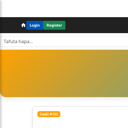
Login
Register
Swali #183