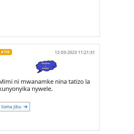
12-03-2023 11:21:31
#708
Mimi ni mwanamke nina tatizo la
kunyonyika nywele.
Soma Jibu