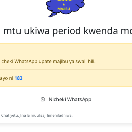
a mtu ukiwa period kwenda m
li cheki WhatsApp upate majibu ya swali hili.
ayo ni
183
Nicheki WhatsApp
Chat yetu. Jina la muulizaji limehifadhiwa.