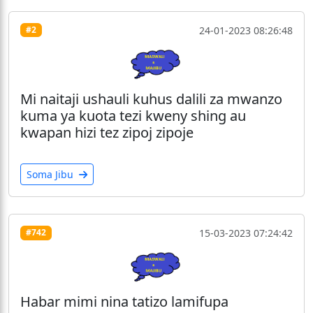
24-01-2023 08:26:48
#2
Mi naitaji ushauli kuhus dalili za mwanzo
kuma ya kuota tezi kweny shing au
kwapan hizi tez zipoj zipoje
Soma Jibu
15-03-2023 07:24:42
#742
Habar mimi nina tatizo lamifupa