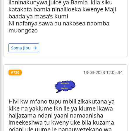
ilaninakunywa juice ya Bamia kila siku
katakata bamia ninaliloeka kwenye Maji
baada ya masa’s kumi
Ni nafanya sawa au nakosea naomba
muongozo
Soma Jibu
13-03-2023 12:05:34
#720
Hivi kw mfano tupu mbili zikakutana ya
kike na yakiume lkn ile ya kiume ikawa
haijazama ndani yaani namaanisha
imeekeshwa tu kweny uke bila kuzama
ndani ule uume je panauwezekano wa