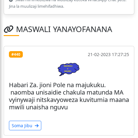
Jina la muulizaji limehifadhiwa.
MASWALI YANAYOFANANA
21-02-2023 17:27:25
#440
Habari Za. jioni Pole na majukuku.
naomba unisaidie chakula matunda MA
vyinywaji nitskavyoweza kuvitumia maana
mwili unaisha nguvu
Soma Jibu