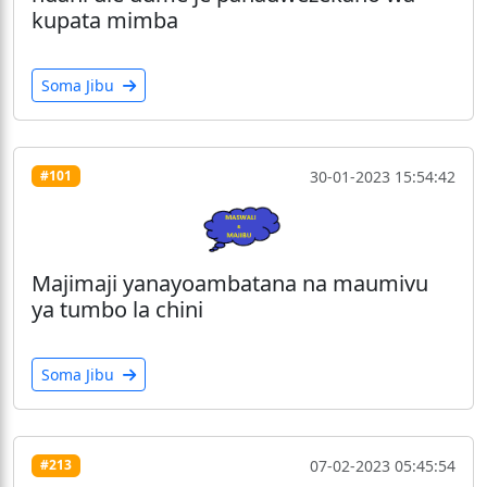
kupata mimba
Soma Jibu
30-01-2023 15:54:42
#101
Majimaji yanayoambatana na maumivu
ya tumbo la chini
Soma Jibu
07-02-2023 05:45:54
#213