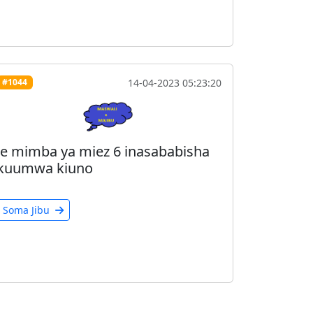
14-04-2023 05:23:20
#1044
Je mimba ya miez 6 inasababisha
kuumwa kiuno
Soma Jibu