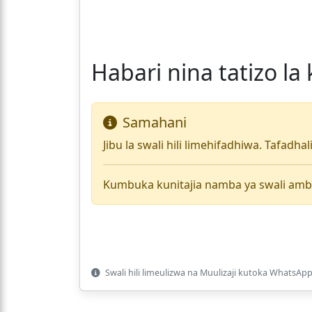
Habari nina tatizo la
Samahani
Jibu la swali hili limehifadhiwa. Tafadha
Kumbuka kunitajia namba ya swali amb
Swali hili limeulizwa na Muulizaji kutoka WhatsApp 