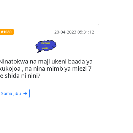
20-04-2023 05:31:12
#1080
Ninatokwa na maji ukeni baada ya
kukojoa , na nina mimb ya miezi 7
je shida ni nini?
Soma Jibu