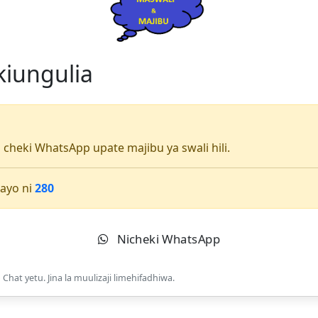
 kiungulia
li cheki WhatsApp upate majibu ya swali hili.
ayo ni
280
Nicheki WhatsApp
Chat yetu. Jina la muulizaji limehifadhiwa.