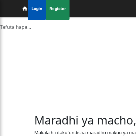
Login
Register
Maradhi ya macho, 
Makala hii itakufundisha maradho makuu ya mac