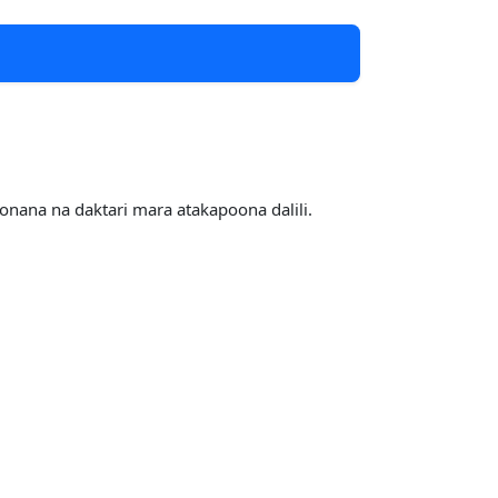
onana na daktari mara atakapoona dalili.