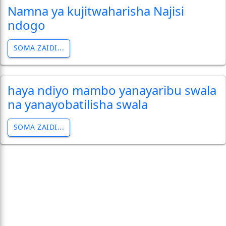
Namna ya kujitwaharisha Najisi
ndogo
SOMA ZAIDI...
haya ndiyo mambo yanayaribu swala
na yanayobatilisha swala
SOMA ZAIDI...