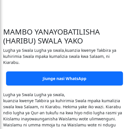
MAMBO YANAYOBATILISHA
(HARIBU) SWALA YAKO
Lugha ya Swala Lugha ya swala,kuanzia kwenye Takbira ya
kuhirimia Swala mpaka kumalizia swala kwa Salaam, ni
Kiarabu.
Jiunge nasi WhatsApp
Lugha ya Swala Lugha ya swala,
kuanzia kwenye Takbira ya kuhirimia Swala mpaka kumalizia
swala kwa Salaam, ni Kiarabu. Hekima yake iko wazi. Kiarabu
ndio lugha ya Qur-an tukufu na kwa hiyo ndio lugha rasmi ya
Kiislamu inayowaunganisha Waislamu wote ulimwenguni.
Waislamu ni umma mmoja tu na Waislamu wote ni ndugu