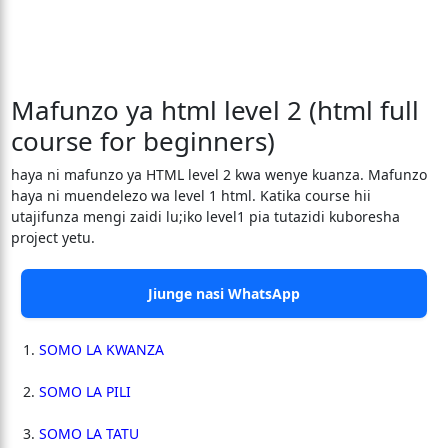
Mafunzo ya html level 2 (html full
course for beginners)
haya ni mafunzo ya HTML level 2 kwa wenye kuanza. Mafunzo
haya ni muendelezo wa level 1 html. Katika course hii
utajifunza mengi zaidi lu;iko level1 pia tutazidi kuboresha
project yetu.
Jiunge nasi WhatsApp
SOMO LA KWANZA
SOMO LA PILI
SOMO LA TATU