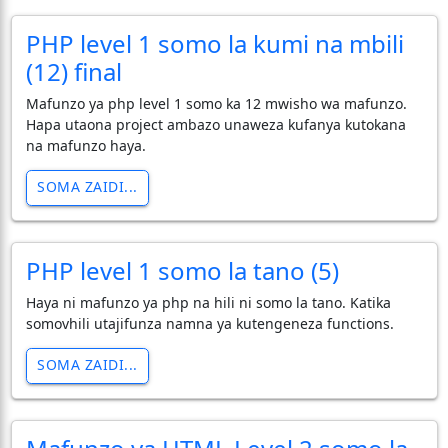
PHP level 1 somo la kumi na mbili
(12) final
Mafunzo ya php level 1 somo ka 12 mwisho wa mafunzo.
Hapa utaona project ambazo unaweza kufanya kutokana
na mafunzo haya.
SOMA ZAIDI...
PHP level 1 somo la tano (5)
Haya ni mafunzo ya php na hili ni somo la tano. Katika
somovhili utajifunza namna ya kutengeneza functions.
SOMA ZAIDI...