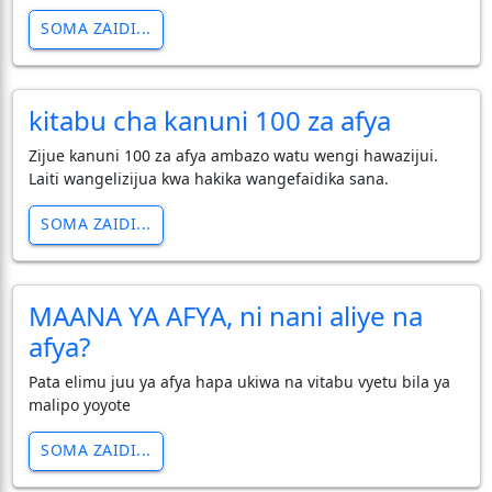
SOMA ZAIDI...
kitabu cha kanuni 100 za afya
Zijue kanuni 100 za afya ambazo watu wengi hawazijui.
Laiti wangelizijua kwa hakika wangefaidika sana.
SOMA ZAIDI...
MAANA YA AFYA, ni nani aliye na
afya?
Pata elimu juu ya afya hapa ukiwa na vitabu vyetu bila ya
malipo yoyote
SOMA ZAIDI...