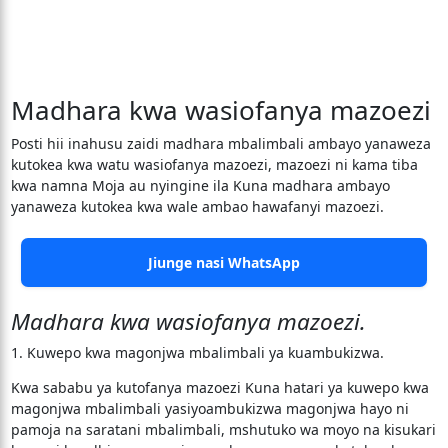
Madhara kwa wasiofanya mazoezi
Posti hii inahusu zaidi madhara mbalimbali ambayo yanaweza
kutokea kwa watu wasiofanya mazoezi, mazoezi ni kama tiba
kwa namna Moja au nyingine ila Kuna madhara ambayo
yanaweza kutokea kwa wale ambao hawafanyi mazoezi.
Jiunge nasi WhatsApp
Madhara kwa wasiofanya mazoezi.
1. Kuwepo kwa magonjwa mbalimbali ya kuambukizwa.
Kwa sababu ya kutofanya mazoezi Kuna hatari ya kuwepo kwa
magonjwa mbalimbali yasiyoambukizwa magonjwa hayo ni
pamoja na saratani mbalimbali, mshutuko wa moyo na kisukari