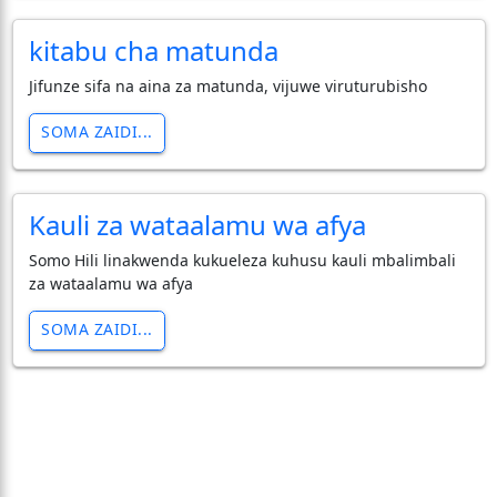
kitabu cha matunda
Jifunze sifa na aina za matunda, vijuwe viruturubisho
SOMA ZAIDI...
Kauli za wataalamu wa afya
Somo Hili linakwenda kukueleza kuhusu kauli mbalimbali
za wataalamu wa afya
SOMA ZAIDI...