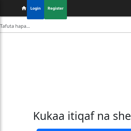
Login
Register
Kukaa itiqaf na sh