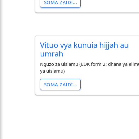
SOMA ZAIDI...
Vituo vya kunuia hijjah au
umrah
Nguzo za uislamu (EDK form 2: dhana ya elim
ya uislamu)
SOMA ZAIDI...