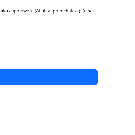
aka alipotawafu (Allah alipo mchukua).Kisha