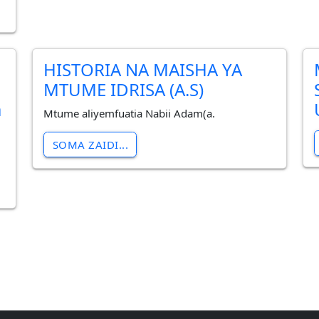
HISTORIA NA MAISHA YA
MTUME IDRISA (A.S)
a
Mtume aliyemfuatia Nabii Adam(a.
SOMA ZAIDI...