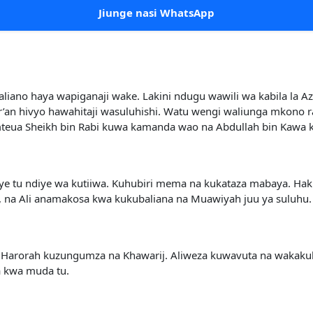
Jiunge nasi WhatsApp
aliano haya wapiganaji wake. Lakini ndugu wawili wa kabila la 
 hivyo hawahitaji wasuluhishi. Watu wengi waliunga mkono rai
mteua Sheikh bin Rabi kuwa kamanda wao na Abdullah bin Kawa
eye tu ndiye wa kutiiwa. Kuhubiri mema na kukataza mabaya. Ha
 na Ali anamakosa kwa kukubaliana na Muawiyah juu ya suluhu
s, Harorah kuzungumza na Khawarij. Aliweza kuwavuta na wakak
a kwa muda tu.