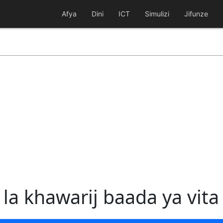
Afya
Dini
ICT
Simulizi
Jifunze
a khawarij baada ya vita 