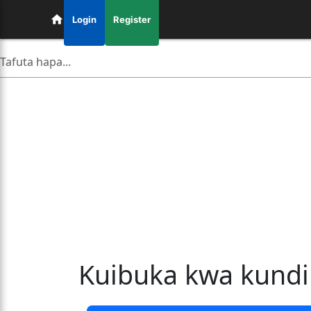
Login
Register
Kuibuka kwa kundi l