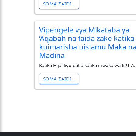
SOMA ZAIDI...
Vipengele vya Mikataba ya
‘Aqabah na faida zake katika
kuimarisha uislamu Maka n
Madina
Katika Hija iliyofuatia katika mwaka wa 621 A.
SOMA ZAIDI...