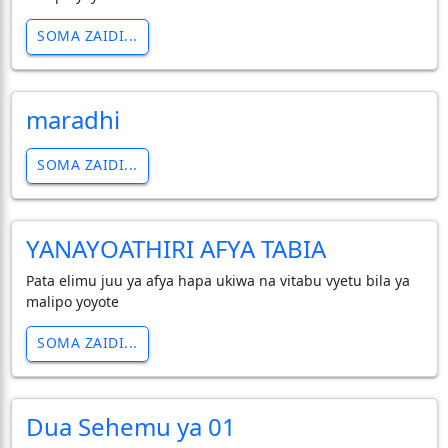
SOMA ZAIDI...
maradhi
SOMA ZAIDI...
YANAYOATHIRI AFYA TABIA
Pata elimu juu ya afya hapa ukiwa na vitabu vyetu bila ya
malipo yoyote
SOMA ZAIDI...
Dua Sehemu ya 01