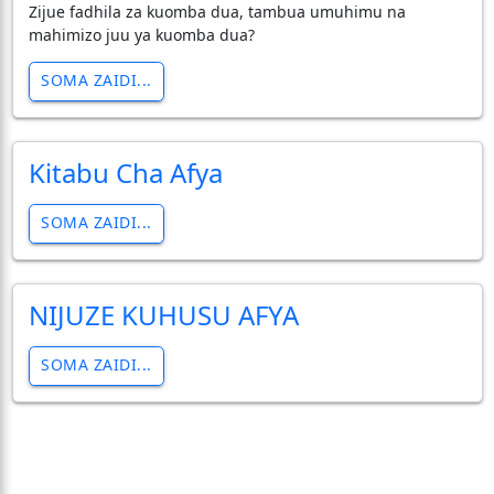
Zijue fadhila za kuomba dua, tambua umuhimu na
mahimizo juu ya kuomba dua?
SOMA ZAIDI...
Kitabu Cha Afya
SOMA ZAIDI...
NIJUZE KUHUSU AFYA
SOMA ZAIDI...