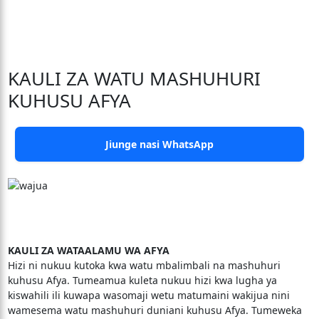
KAULI ZA WATU MASHUHURI
KUHUSU AFYA
Jiunge nasi WhatsApp
KAULI ZA WATAALAMU WA AFYA
Hizi ni nukuu kutoka kwa watu mbalimbali na mashuhuri
kuhusu Afya. Tumeamua kuleta nukuu hizi kwa lugha ya
kiswahili ili kuwapa wasomaji wetu matumaini wakijua nini
wamesema watu mashuhuri duniani kuhusu Afya. Tumeweka