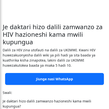
Je daktari hizo dalili zamwanzo za
HIV hazioneshi kama mwili
kupungua
Dalili za HIV zina utofauti na dalili za UKIMWI. Kwani HIV
huwezakuonyesha dalili wiki ya pili hadi ya sita baada ya
kuathirika kisha zinapotea, lakini dalili za UKIMWI
huwezakutokea baada ya miaka 5 hadi 10.
Jiunge nasi WhatsApp
Swali:
Je daktari hizo dalili zamwanzo hazioneshi kama mwili
kupungua?