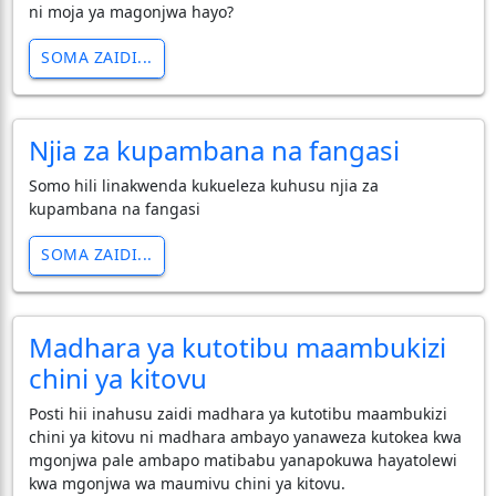
ni moja ya magonjwa hayo?
SOMA ZAIDI...
Njia za kupambana na fangasi
Somo hili linakwenda kukueleza kuhusu njia za
kupambana na fangasi
SOMA ZAIDI...
Madhara ya kutotibu maambukizi
chini ya kitovu
Posti hii inahusu zaidi madhara ya kutotibu maambukizi
chini ya kitovu ni madhara ambayo yanaweza kutokea kwa
mgonjwa pale ambapo matibabu yanapokuwa hayatolewi
kwa mgonjwa wa maumivu chini ya kitovu.