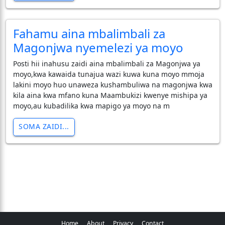
Fahamu aina mbalimbali za
Magonjwa nyemelezi ya moyo
Posti hii inahusu zaidi aina mbalimbali za Magonjwa ya
moyo,kwa kawaida tunajua wazi kuwa kuna moyo mmoja
lakini moyo huo unaweza kushambuliwa na magonjwa kwa
kila aina kwa mfano kuna Maambukizi kwenye mishipa ya
moyo,au kubadilika kwa mapigo ya moyo na m
SOMA ZAIDI...
Home
About
Privacy
Contact