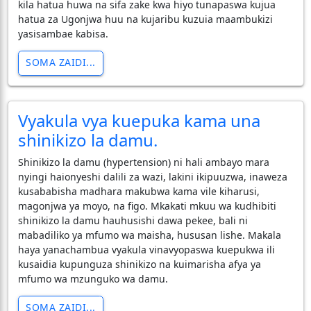
kila hatua huwa na sifa zake kwa hiyo tunapaswa kujua
hatua za Ugonjwa huu na kujaribu kuzuia maambukizi
yasisambae kabisa.
SOMA ZAIDI...
Vyakula vya kuepuka kama una
shinikizo la damu.
Shinikizo la damu (hypertension) ni hali ambayo mara
nyingi haionyeshi dalili za wazi, lakini ikipuuzwa, inaweza
kusababisha madhara makubwa kama vile kiharusi,
magonjwa ya moyo, na figo. Mkakati mkuu wa kudhibiti
shinikizo la damu hauhusishi dawa pekee, bali ni
mabadiliko ya mfumo wa maisha, hususan lishe. Makala
haya yanachambua vyakula vinavyopaswa kuepukwa ili
kusaidia kupunguza shinikizo na kuimarisha afya ya
mfumo wa mzunguko wa damu.
SOMA ZAIDI...