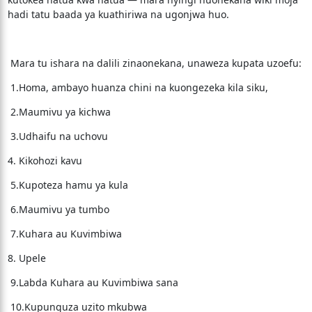
hadi tatu baada ya kuathiriwa na ugonjwa huo.
Mara tu ishara na dalili zinaonekana, unaweza kupata uzoefu:
1.Homa, ambayo huanza chini na kuongezeka kila siku,
2.Maumivu ya kichwa
3.Udhaifu na uchovu
4. Kikohozi kavu
5.Kupoteza hamu ya kula
6.Maumivu ya tumbo
7.Kuhara au Kuvimbiwa
8. Upele
9.Labda Kuhara au Kuvimbiwa sana
10.Kupunguza uzito mkubwa