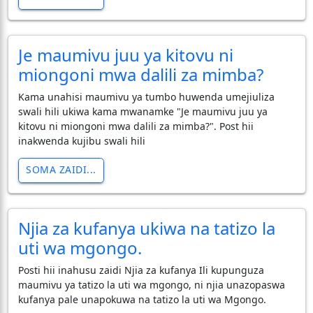
Je maumivu juu ya kitovu ni
miongoni mwa dalili za mimba?
Kama unahisi maumivu ya tumbo huwenda umejiuliza
swali hili ukiwa kama mwanamke "Je maumivu juu ya
kitovu ni miongoni mwa dalili za mimba?". Post hii
inakwenda kujibu swali hili
SOMA ZAIDI...
Njia za kufanya ukiwa na tatizo la
uti wa mgongo.
Posti hii inahusu zaidi Njia za kufanya Ili kupunguza
maumivu ya tatizo la uti wa mgongo, ni njia unazopaswa
kufanya pale unapokuwa na tatizo la uti wa Mgongo.