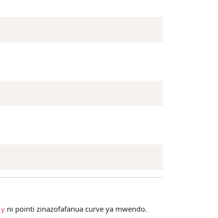
a
ni pointi zinazofafanua curve ya mwendo.
y