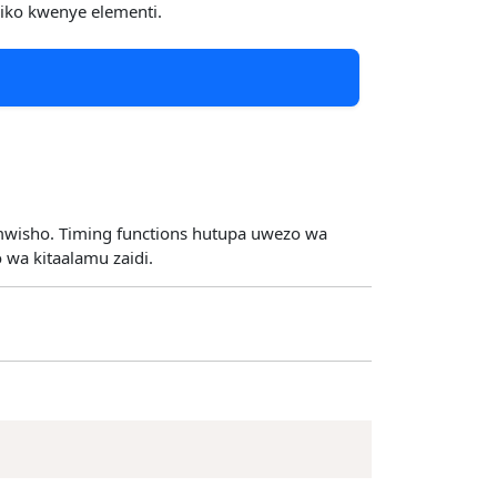
liko kwenye elementi.
i mwisho. Timing functions hutupa uwezo wa
 wa kitaalamu zaidi.