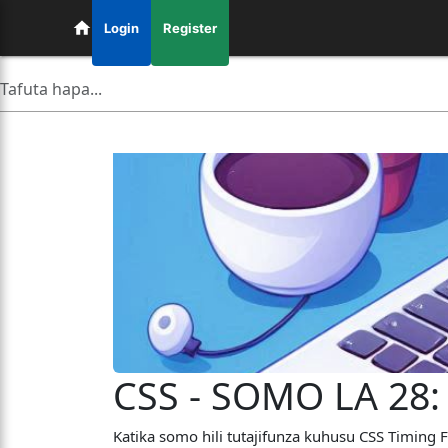
Login
Register
CSS - SOMO LA 28:
Katika somo hili tutajifunza kuhusu CSS Timing F