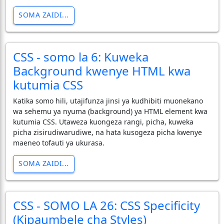
SOMA ZAIDI...
CSS - somo la 6: Kuweka
Background kwenye HTML kwa
kutumia CSS
Katika somo hili, utajifunza jinsi ya kudhibiti muonekano
wa sehemu ya nyuma (background) ya HTML element kwa
kutumia CSS. Utaweza kuongeza rangi, picha, kuweka
picha zisirudiwarudiwe, na hata kusogeza picha kwenye
maeneo tofauti ya ukurasa.
SOMA ZAIDI...
CSS - SOMO LA 26: CSS Specificity
(Kipaumbele cha Styles)