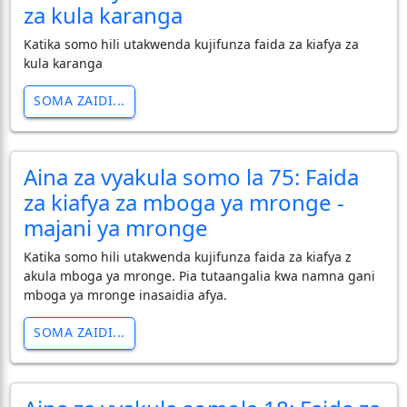
za kula karanga
Katika somo hili utakwenda kujifunza faida za kiafya za
kula karanga
SOMA ZAIDI...
Aina za vyakula somo la 75: Faida
za kiafya za mboga ya mronge -
majani ya mronge
Katika somo hili utakwenda kujifunza faida za kiafya z
akula mboga ya mronge. Pia tutaangalia kwa namna gani
mboga ya mronge inasaidia afya.
SOMA ZAIDI...