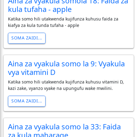
Aina za vyakula somola 18: Faida za
kula tufaha - apple
Katika somo hili utakwenda kujifunza kuhusu faida za
kiafya za kula tunda tufaha - apple
SOMA ZAIDI...
Aina za vyakula somo la 9: Vyakula
vya vitamini D
Katika somo hili utakwenda kujifunza kuhusu vitamini D,
kazi zake, vyanzo vyake na upungufu wake mwilini.
SOMA ZAIDI...
Aina za vyakula somo la 33: Faida
za kula maharage