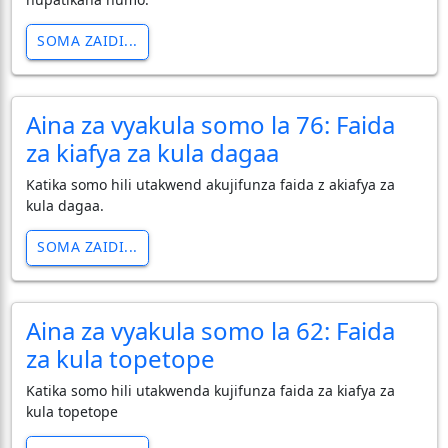
SOMA ZAIDI...
Aina za vyakula somo la 76: Faida
za kiafya za kula dagaa
Katika somo hili utakwend akujifunza faida z akiafya za
kula dagaa.
SOMA ZAIDI...
Aina za vyakula somo la 62: Faida
za kula topetope
Katika somo hili utakwenda kujifunza faida za kiafya za
kula topetope