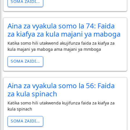
SOMA ZAIDI...
Aina za vyakula somo la 74: Faida
za kiafya za kula majani ya maboga
Katika somo hili utakwend akujifunza faida za kiafya za
kula majani ya maboga ama majani ya mmboga
SOMA ZAIDI...
Aina za vyakula somo la 56: Faida
za kula spinach
Katika somo hili utakwenda kujifunza faida za kiafya za
kula spinach
SOMA ZAIDI...