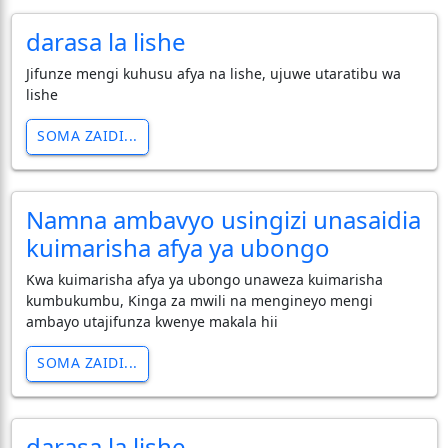
darasa la lishe
Jifunze mengi kuhusu afya na lishe, ujuwe utaratibu wa
lishe
SOMA ZAIDI...
Namna ambavyo usingizi unasaidia
kuimarisha afya ya ubongo
Kwa kuimarisha afya ya ubongo unaweza kuimarisha
kumbukumbu, Kinga za mwili na mengineyo mengi
ambayo utajifunza kwenye makala hii
SOMA ZAIDI...
darasa la lishe