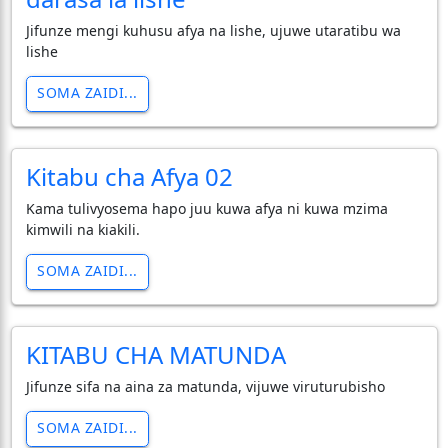
Jifunze mengi kuhusu afya na lishe, ujuwe utaratibu wa
lishe
SOMA ZAIDI...
Kitabu cha Afya 02
Kama tulivyosema hapo juu kuwa afya ni kuwa mzima
kimwili na kiakili.
SOMA ZAIDI...
KITABU CHA MATUNDA
Jifunze sifa na aina za matunda, vijuwe viruturubisho
SOMA ZAIDI...