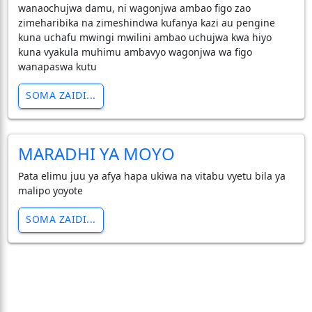
wanaochujwa damu, ni wagonjwa ambao figo zao
zimeharibika na zimeshindwa kufanya kazi au pengine
kuna uchafu mwingi mwilini ambao uchujwa kwa hiyo
kuna vyakula muhimu ambavyo wagonjwa wa figo
wanapaswa kutu
SOMA ZAIDI...
MARADHI YA MOYO
Pata elimu juu ya afya hapa ukiwa na vitabu vyetu bila ya
malipo yoyote
SOMA ZAIDI...