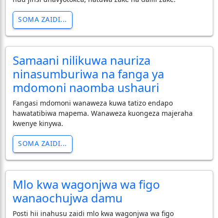
SOMA ZAIDI...
Samaani nilikuwa nauriza
ninasumburiwa na fanga ya
mdomoni naomba ushauri
Fangasi mdomoni wanaweza kuwa tatizo endapo
hawatatibiwa mapema. Wanaweza kuongeza majeraha
kwenye kinywa.
SOMA ZAIDI...
Mlo kwa wagonjwa wa figo
wanaochujwa damu
Posti hii inahusu zaidi mlo kwa wagonjwa wa figo