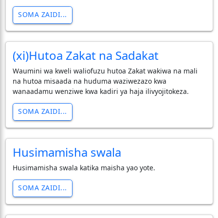
SOMA ZAIDI...
(xi)Hutoa Zakat na Sadakat
Waumini wa kweli waliofuzu hutoa Zakat wakiwa na mali
na hutoa misaada na huduma waziwezazo kwa
wanaadamu wenziwe kwa kadiri ya haja ilivyojitokeza.
SOMA ZAIDI...
Husimamisha swala
Husimamisha swala katika maisha yao yote.
SOMA ZAIDI...