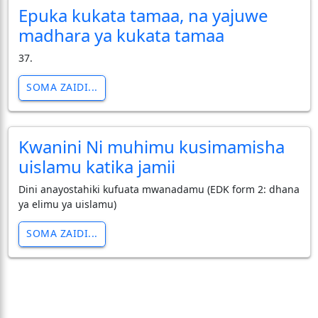
Epuka kukata tamaa, na yajuwe
madhara ya kukata tamaa
37.
SOMA ZAIDI...
Kwanini Ni muhimu kusimamisha
uislamu katika jamii
Dini anayostahiki kufuata mwanadamu (EDK form 2: dhana
ya elimu ya uislamu)
SOMA ZAIDI...