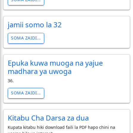
jamii somo la 32
SOMA ZAIDI...
Epuka kuwa muoga na yajue
madhara ya uwoga
36.
SOMA ZAIDI...
Kitabu Cha Darsa za dua
Kupata kitabu hiki download faili la PDF hapo chini na