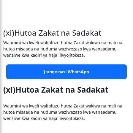
(xi)Hutoa Zakat na Sadakat
Waumini wa kweli waliofuzu hutoa Zakat wakiwa na mali na
hutoa misaada na huduma waziwezazo kwa wanaadamu
wenziwe kwa kadiri ya haja ilivyojitokeza.
Jiunge nasi WhatsApp
(xi)Hutoa Zakat na Sadakat
Waumini wa kweli waliofuzu hutoa Zakat wakiwa na mali na
hutoa misaada na huduma waziwezazo kwa wanaadamu
wenziwe kwa kadiri ya haja ilivyojitokeza.