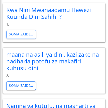
Kwa Nini Mwanaadamu Hawezi
Kuunda Dini Sahihi ?
1.
SOMA ZAIDI...
maana na asili ya dini, kazi zake na
nadharia potofu za makafiri
kuhusu dini
2.
SOMA ZAIDI...
Namna ya kutufu, na masharti ya