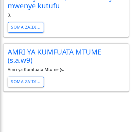
mwenye kutufu
3.
SOMA ZAIDI...
AMRI YA KUMFUATA MTUME
(s.a.w9)
Amri ya Kumfuata Mtume (s.
SOMA ZAIDI...