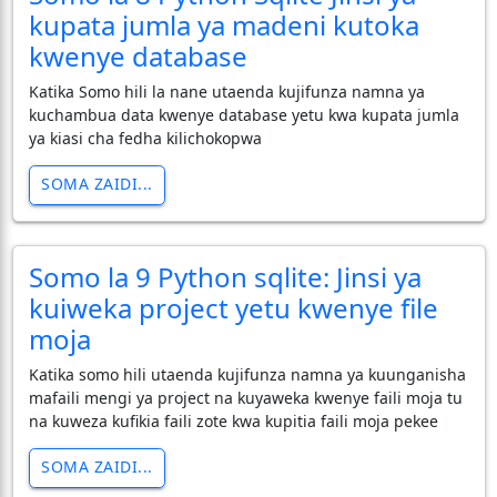
kupata jumla ya madeni kutoka
kwenye database
Katika Somo hili la nane utaenda kujifunza namna ya
kuchambua data kwenye database yetu kwa kupata jumla
ya kiasi cha fedha kilichokopwa
SOMA ZAIDI...
Somo la 9 Python sqlite: Jinsi ya
kuiweka project yetu kwenye file
moja
Katika somo hili utaenda kujifunza namna ya kuunganisha
mafaili mengi ya project na kuyaweka kwenye faili moja tu
na kuweza kufikia faili zote kwa kupitia faili moja pekee
SOMA ZAIDI...