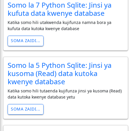
Somo la 7 Python Sqlite: Jinsi ya
kufuta data kwenye database
Katika somo hili utakwenda kujifunza namna bora ya
kufuta data kutoka kwenye database
SOMA ZAIDI...
Somo la 5 Python Sqlite: Jinsi ya
kusoma (Read) data kutoka
kwenye database
Katika somo hili tutaenda kujifunza jinsi ya kusoma (Read)
data kutoka kwenye database yetu
SOMA ZAIDI...