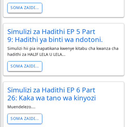
SOMA ZAIDI...
Simulizi za Hadithi EP 5 Part
9: Hadithi ya binti wa ndotoni.
Simulizi hii pia inapatikana kwenye kitabu cha kwanza cha
hadithi za HALIF LELA U LELA...
SOMA ZAIDI...
Simulizi za Hadithi EP 6 Part
26: Kaka wa tano wa kinyozi
Muendelezo....
SOMA ZAIDI...