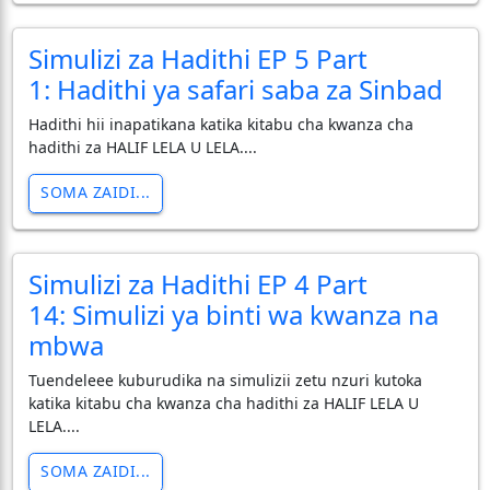
Simulizi za Hadithi EP 5 Part
1: Hadithi ya safari saba za Sinbad
Hadithi hii inapatikana katika kitabu cha kwanza cha
hadithi za HALIF LELA U LELA....
SOMA ZAIDI...
Simulizi za Hadithi EP 4 Part
14: Simulizi ya binti wa kwanza na
mbwa
Tuendeleee kuburudika na simulizii zetu nzuri kutoka
katika kitabu cha kwanza cha hadithi za HALIF LELA U
LELA....
SOMA ZAIDI...