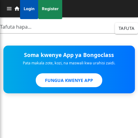
Login
Register
TAFUTA
Soma kwenye App ya Bongoclass
Pata makala zote, kozi, na maswali kwa urahisi zaidi.
FUNGUA KWENYE APP