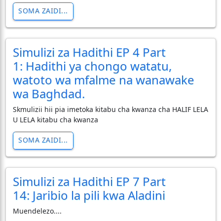
SOMA ZAIDI...
Simulizi za Hadithi EP 4 Part
1: Hadithi ya chongo watatu,
watoto wa mfalme na wanawake
wa Baghdad.
Skmulizii hii pia imetoka kitabu cha kwanza cha HALIF LELA
U LELA kitabu cha kwanza
SOMA ZAIDI...
Simulizi za Hadithi EP 7 Part
14: Jaribio la pili kwa Aladini
Muendelezo....