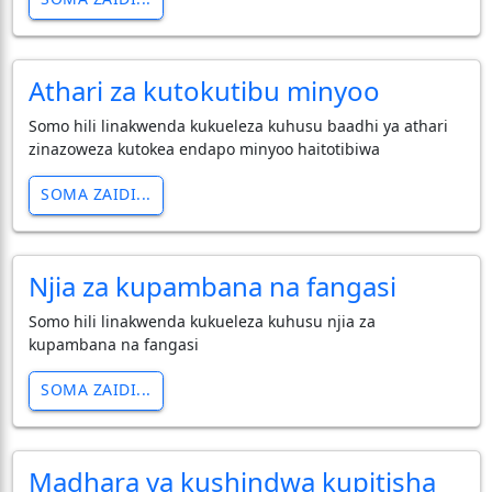
Athari za kutokutibu minyoo
Somo hili linakwenda kukueleza kuhusu baadhi ya athari
zinazoweza kutokea endapo minyoo haitotibiwa
SOMA ZAIDI...
Njia za kupambana na fangasi
Somo hili linakwenda kukueleza kuhusu njia za
kupambana na fangasi
SOMA ZAIDI...
Madhara ya kushindwa kupitisha