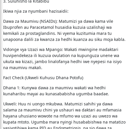
​3. Suluhisho la Kitabibu
​Ikiwa njia za nyumbani hazisaidii:
​Dawa za Maumivu (NSAIDs): Matumizi ya dawa kama vile
Ibuprofen au Paracetamol husaidia kuzuia uzalishaji wa
kemikali za prostaglandins. Ni vyema kuzitumia mara tu
unapoona dalili za kwanza za hedhi kuanza au siku moja kabla.
​Vidonge vya Uzazi wa Mpango: Wakati mwingine madaktari
huvipendekeza ili kuzuia ovulation na kupunguza unene wa
ukuta wa kizazi, jambo linalofanya hedhi iwe nyepesi na isiyo
na maumivu makali.
​Fact Check (Ukweli Kuhusu Dhana Potofu)
​Dhana 1: Kunywa dawa za maumivu wakati wa hedhi
kunaharibu mayai au kunasababisha ugumba baadae.
​Ukweli: Huu ni uongo mkubwa. Matumizi sahihi ya dawa
salama za maumivu chini ya ushauri wa daktari au mfamasia
hayana uhusiano wowote na mfumo wa uzazi au uwezo wa
kupata mtoto. Ugumba mara nyingi husababishwa na matatizo
yasiyotibiwa kama PID au Endometriosis, na sio dawa za