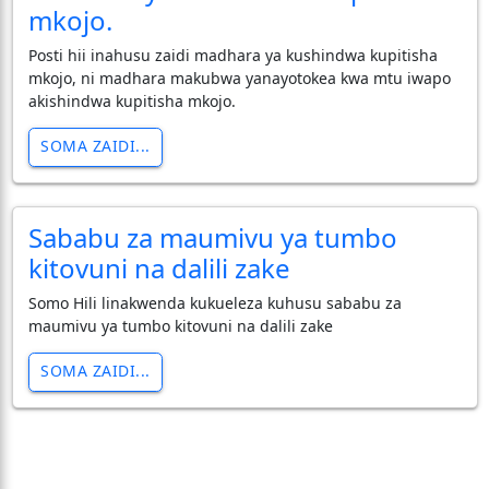
mkojo.
Posti hii inahusu zaidi madhara ya kushindwa kupitisha
mkojo, ni madhara makubwa yanayotokea kwa mtu iwapo
akishindwa kupitisha mkojo.
SOMA ZAIDI...
Sababu za maumivu ya tumbo
kitovuni na dalili zake
Somo Hili linakwenda kukueleza kuhusu sababu za
maumivu ya tumbo kitovuni na dalili zake
SOMA ZAIDI...