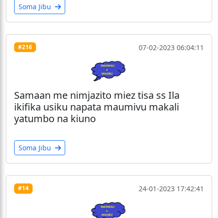
Soma Jibu
07-02-2023 06:04:11
#216
Samaan me nimjazito miez tisa ss Ila
ikifika usiku napata maumivu makali
yatumbo na kiuno
Soma Jibu
24-01-2023 17:42:41
#14