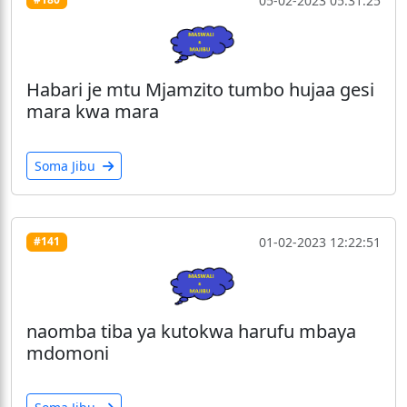
05-02-2023 05:31:25
Habari je mtu Mjamzito tumbo hujaa gesi
mara kwa mara
Soma Jibu
01-02-2023 12:22:51
#141
naomba tiba ya kutokwa harufu mbaya
mdomoni