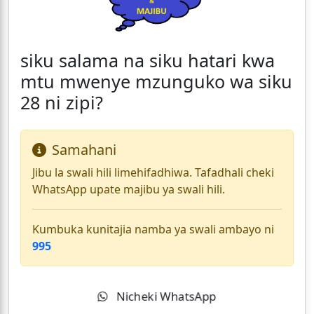
siku salama na siku hatari kwa
mtu mwenye mzunguko wa siku
28 ni zipi?
Samahani
Jibu la swali hili limehifadhiwa. Tafadhali cheki
WhatsApp upate majibu ya swali hili.
Kumbuka kunitajia namba ya swali ambayo ni
995
Nicheki WhatsApp