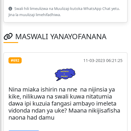
Swali hili limeulizwa na Muulizaji kutoka WhatsApp Chat yetu.
Jina la muulizaji limehifadhiwa.
MASWALI YANAYOFANANA
11-03-2023 06:21:25
#692
Nina miaka ishirin na nne na nijinsia ya
kike, nilikuwa na swali kuwa nitatumia
dawa ipi kuzuia fangasi ambayo imeleta
vidonda ndan ya uke? Maana nikijisafisha
naona had damu