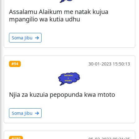
Assalamu Alaikum me natak kujua
mpangilio wa kutia udhu
Soma Jibu
30-01-2023 15:50:13
#94
Njia za kuzuia pepopunda kwa mtoto
Soma Jibu
#180