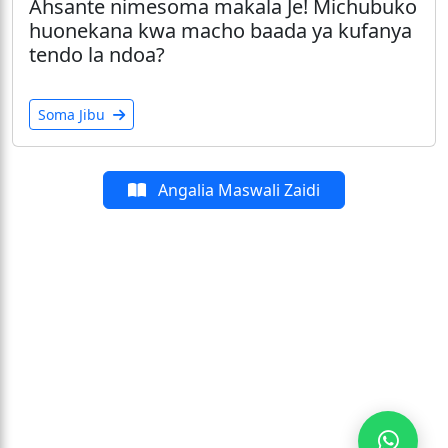
Ahsante nimesoma makala Je! Michubuko
huonekana kwa macho baada ya kufanya
tendo la ndoa?
Soma Jibu
Angalia Maswali Zaidi