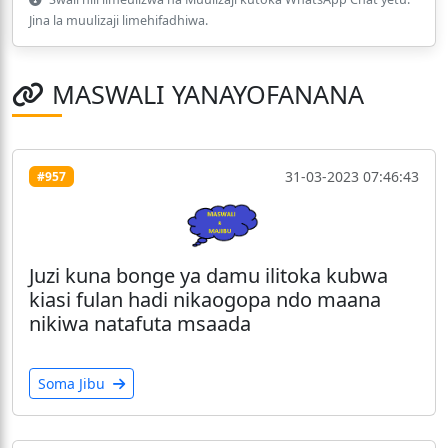
Jina la muulizaji limehifadhiwa.
MASWALI YANAYOFANANA
31-03-2023 07:46:43
#957
Juzi kuna bonge ya damu ilitoka kubwa
kiasi fulan hadi nikaogopa ndo maana
nikiwa natafuta msaada
Soma Jibu