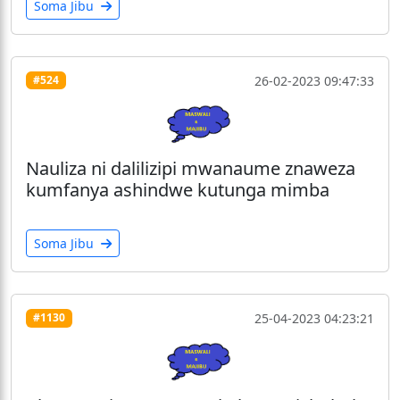
Soma Jibu
26-02-2023 09:47:33
#524
Nauliza ni dalilizipi mwanaume znaweza
kumfanya ashindwe kutunga mimba
Soma Jibu
25-04-2023 04:23:21
#1130