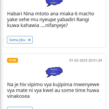
Habari Nina mtoto ana miaka 6 macho
yake sehe mu nyeupe yabadiri Rangi
kuwa kahawia ....nifanyeje?
Soma Jibu
01-02-2023 20:51:34
#149
Na je hiv vipimo vya kujipima mwenyewe
vya mate ni vya kwel au some time huwa
vinakosea