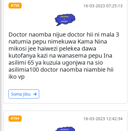
16-03-2023 07:25:13
#758
Doctor naomba nijue doctor hii ni mala 3
natumia pepu nimekuwa Kama Nina
mikosi jee haiwezi pelekea dawa
kutofanya kazi na wanasema pepu Ina
asilimi 65 ya kuzuia ugonjwa na sio
asilimia100 doctor naomba niambie hii
iko vp
Soma Jibu
16-03-2023 12:42:34
#764