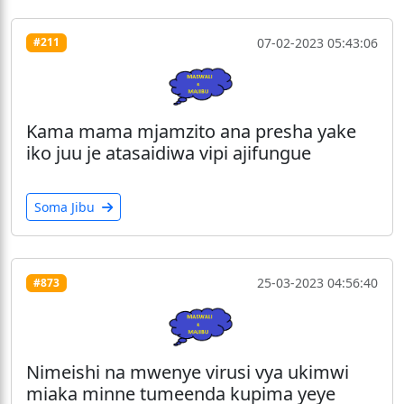
07-02-2023 05:43:06
#211
Kama mama mjamzito ana presha yake
iko juu je atasaidiwa vipi ajifungue
Soma Jibu
25-03-2023 04:56:40
#873
Nimeishi na mwenye virusi vya ukimwi
miaka minne tumeenda kupima yeye