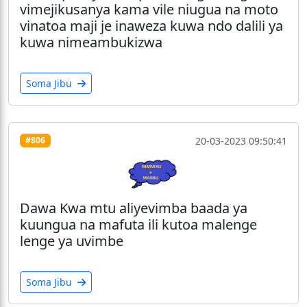
vimejikusanya kama vile niugua na moto
vinatoa maji je inaweza kuwa ndo dalili ya
kuwa nimeambukizwa
Soma Jibu
20-03-2023 09:50:41
#806
Dawa Kwa mtu aliyevimba baada ya
kuungua na mafuta ili kutoa malenge
lenge ya uvimbe
Soma Jibu