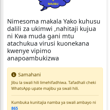
Nimesoma makala Yako kuhusu
dalili za ukimwi ,nahitaji kujua
ni Kwa muda gani mtu
atachukua virusi kuonekana
kwenye vipimo
anapoambukizwa
Samahani
Jibu la swali hili limehifadhiwa. Tafadhali cheki
WhatsApp upate majibu ya swali hili.
Kumbuka kunitajia namba ya swali ambayo ni
865