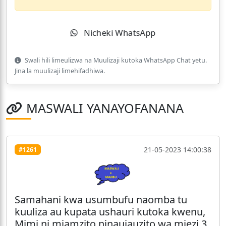
Nicheki WhatsApp
Swali hili limeulizwa na Muulizaji kutoka WhatsApp Chat yetu.
Jina la muulizaji limehifadhiwa.
MASWALI YANAYOFANANA
21-05-2023 14:00:38
#1261
Samahani kwa usumbufu naomba tu
kuuliza au kupata ushauri kutoka kwenu,
Mimi ni mjamzito ninaujauzito wa miezi 3