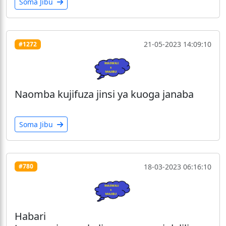
Soma Jibu
21-05-2023 14:09:10
#1272
Naomba kujifuza jinsi ya kuoga janaba
Soma Jibu
18-03-2023 06:16:10
#780
Habari