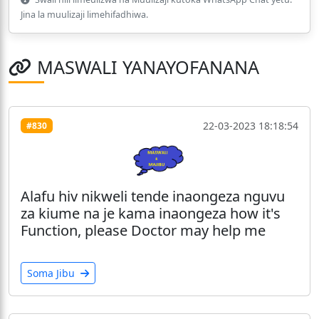
Jina la muulizaji limehifadhiwa.
MASWALI YANAYOFANANA
22-03-2023 18:18:54
#830
Alafu hiv nikweli tende inaongeza nguvu
za kiume na je kama inaongeza how it's
Function, please Doctor may help me
Soma Jibu