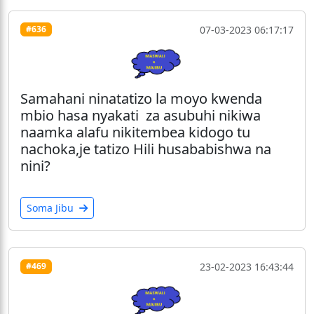
07-03-2023 06:17:17
#636
Samahani ninatatizo la moyo kwenda
mbio hasa nyakati za asubuhi nikiwa
naamka alafu nikitembea kidogo tu
nachoka,je tatizo Hili husababishwa na
nini?
Soma Jibu
23-02-2023 16:43:44
#469