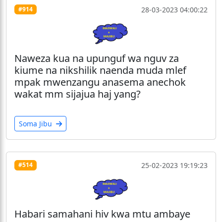
28-03-2023 04:00:22
#914
Naweza kua na upunguf wa nguv za
kiume na nikshilik naenda muda mlef
mpak mwenzangu anasema anechok
wakat mm sijajua haj yang?
Soma Jibu
25-02-2023 19:19:23
#514
Habari samahani hiv kwa mtu ambaye