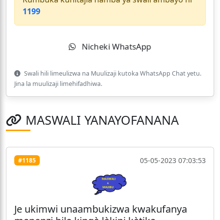
1199
Nicheki WhatsApp
Swali hili limeulizwa na Muulizaji kutoka WhatsApp Chat yetu.
Jina la muulizaji limehifadhiwa.
MASWALI YANAYOFANANA
05-05-2023 07:03:53
#1185
Je ukimwi unaambukizwa kwakufanya