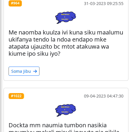
31-03-2023 09:25:55
#964
Me naomba kuulza ivi kuna siku maalumu
ukifanya tendo la ndoa endapo mke
atapata ujauzito bc mtot atakuwa wa
kiume ipo siku iyo?
Soma Jibu
09-04-2023 04:47:30
#1022
Dockta mm naumia tumbon nasikia