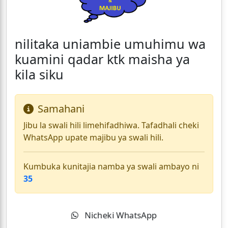
nilitaka uniambie umuhimu wa
kuamini qadar ktk maisha ya
kila siku
Samahani
Jibu la swali hili limehifadhiwa. Tafadhali cheki
WhatsApp upate majibu ya swali hili.
Kumbuka kunitajia namba ya swali ambayo ni
35
Nicheki WhatsApp