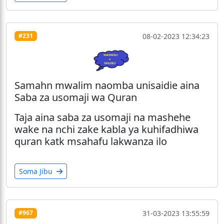
08-02-2023 12:34:23
#231
Samahn mwalim naomba unisaidie aina
Saba za usomaji wa Quran
Taja aina saba za usomaji na mashehe
wake na nchi zake kabla ya kuhifadhiwa
quran katk msahafu lakwanza ilo
Soma Jibu
31-03-2023 13:55:59
#967