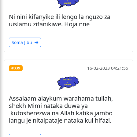
Ni nini kifanyike ili lengo la nguzo za
uislamu zifanikiwe. Hoja nne
Soma Jibu
16-02-2023 04:21:55
#339
Assalaam alaykum warahama tullah,
shekh Mimi nataka duwa ya
kutosherezwa na Allah katika jambo
langu je nitaipataje nataka kui hifazi.