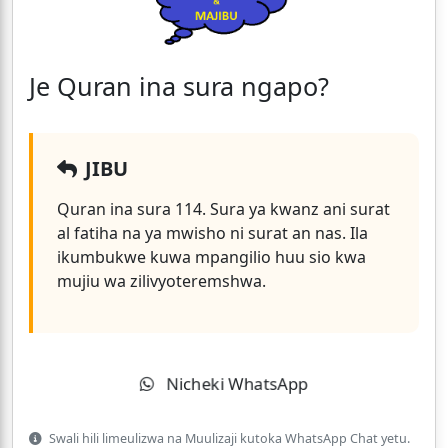
Je Quran ina sura ngapo?
JIBU
Quran ina sura 114. Sura ya kwanz ani surat
al fatiha na ya mwisho ni surat an nas. Ila
ikumbukwe kuwa mpangilio huu sio kwa
mujiu wa zilivyoteremshwa.
Nicheki WhatsApp
Swali hili limeulizwa na Muulizaji kutoka WhatsApp Chat yetu.