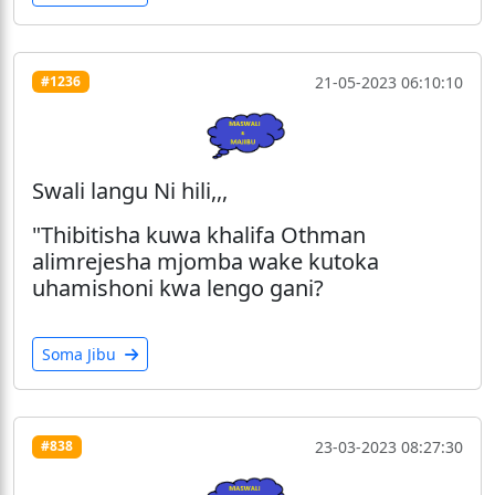
21-05-2023 06:10:10
#1236
Swali langu Ni hili,,,
"Thibitisha kuwa khalifa Othman
alimrejesha mjomba wake kutoka
uhamishoni kwa lengo gani?
Soma Jibu
23-03-2023 08:27:30
#838