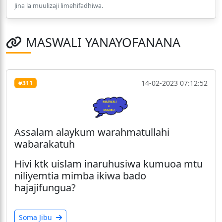
Jina la muulizaji limehifadhiwa.
MASWALI YANAYOFANANA
14-02-2023 07:12:52
#311
Assalam alaykum warahmatullahi
wabarakatuh
Hivi ktk uislam inaruhusiwa kumuoa mtu
niliyemtia mimba ikiwa bado
hajajifungua?
Soma Jibu