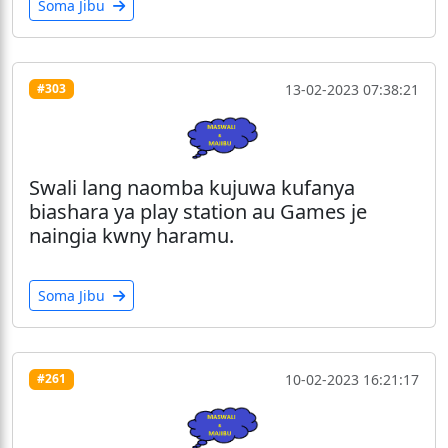
Soma Jibu
13-02-2023 07:38:21
#303
Swali lang naomba kujuwa kufanya
biashara ya play station au Games je
naingia kwny haramu.
Soma Jibu
10-02-2023 16:21:17
#261